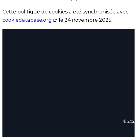
Cette politique de cookies a été synchronisée avec
cookiedatabase.org
le 24 novembre 2025.
© 2026