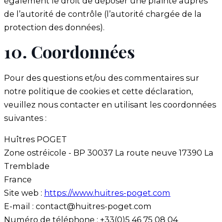
également le droit de déposer une plainte auprès
de l’autorité de contrôle (l’autorité chargée de la
protection des données).
10. Coordonnées
Pour des questions et/ou des commentaires sur
notre politique de cookies et cette déclaration,
veuillez nous contacter en utilisant les coordonnées
suivantes :
Huîtres POGET
Zone ostréicole - BP 30037 La route neuve 17390 La
Tremblade
France
Site web :
https://www.huitres-poget.com
E-mail :
contact@
huitres-poget.com
Numéro de téléphone : +33(0)5 46 75 08 04