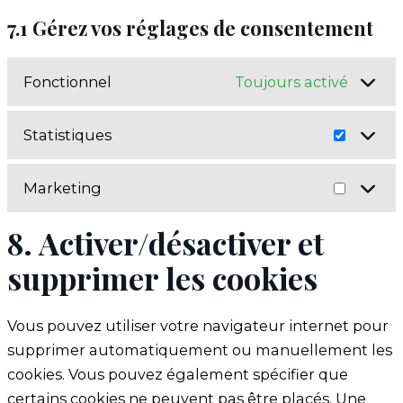
7.1 Gérez vos réglages de consentement
Fonctionnel
Toujours activé
Statistiques
Statist
Marketing
Market
8. Activer/désactiver et
supprimer les cookies
Vous pouvez utiliser votre navigateur internet pour
supprimer automatiquement ou manuellement les
cookies. Vous pouvez également spécifier que
certains cookies ne peuvent pas être placés. Une