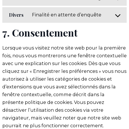
Consent
vimeo
to
Divers
Finalité en attente d’enquête
service
Consent
youtube
to
7. Consentement
service
divers
Lorsque vous visitez notre site web pour la première
fois, nous vous montrerons une fenêtre contextuelle
avec une explication sur les cookies. Dès que vous
cliquez sur « Enregistrer les préférences » vous nous
autorisez à utiliser les catégories de cookies et
d’extensions que vous avez sélectionnés dans la
fenêtre contextuelle, comme décrit dans la
présente politique de cookies. Vous pouvez
désactiver l’utilisation des cookies via votre
navigateur, mais veuillez noter que notre site web
pourrait ne plus fonctionner correctement.